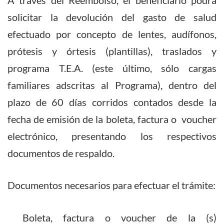
A través del Reembolso, el beneficiario podrá
solicitar la devolución del gasto de salud
Glosario de Términos
efectuado por concepto de lentes, audífonos,
Preguntas Frecuentes
prótesis y órtesis (plantillas), traslados y
programa T.E.A. (este último, sólo cargas
familiares adscritas al Programa), dentro del
modo claro
plazo de 60 días corridos contados desde la
fecha de emisión de la boleta, factura o voucher
electrónico, presentando los respectivos
documentos de respaldo.
Documentos necesarios para efectuar el trámite:
Boleta, factura o voucher de la (s)