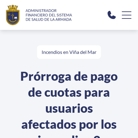
Click acá para ir directamente al contenido
Incendios en Viña del Mar
Sucursal Virtual
Prórroga de pago
Quiénes Somos
de cuotas para
Contáctanos
usuarios
afectados por los
Puntos de Atención