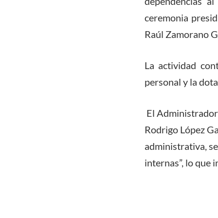
dependencias al
ceremonia presid
Raúl Zamorano G
La actividad con
personal y la do
El Administrador
Rodrigo López Gat
administrativa, s
internas”, lo que 