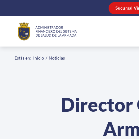
Click acá para ir directamente al contenido
Sucursal Vi
Inicio
Noticias
Estás en:
Director 
Arm