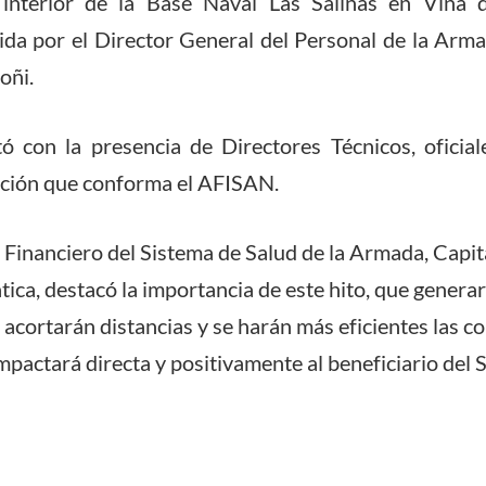
 interior de la Base Naval Las Salinas en Viña 
ida por el Director General del Personal de la Arma
oñi.
tó con la presencia de Directores Técnicos, oficial
tación que conforma el AFISAN.
 Financiero del Sistema de Salud de la Armada, Capi
ica, destacó la importancia de este hito, que generar
e acortarán distancias y se harán más eficientes las 
impactará directa y positivamente al beneficiario del