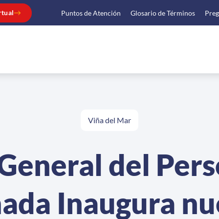
rtual
Puntos de Atención
Glosario de Términos
Preg
Viña del Mar
General del Pers
ada Inaugura nu