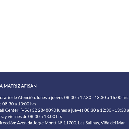
A MATRIZ AFISAN
orario de Atención: lunes a jueves 08:30 a 12:30 - 13:30 a 16:00 hrs.
e 08:30 a 13:00 hrs
all Center: (+56) 32 2848090 lunes a jueves 08:30 a 12:30 - 13:30 
rs. y viernes de 08:30 a 13:00 hrs
irección: Avenida Jorge Montt N° 11700, Las Salinas, Viña del Mar