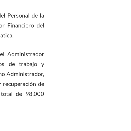
el Personal de la
r Financiero del
atica.
del Administrador
tos de trabajo y
cho Administrador,
y recuperación de
 total de 98.000