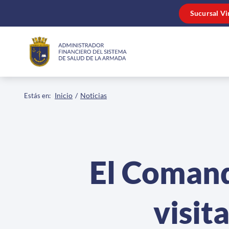
Click acá para ir directamente al contenido
Sucursal Vi
Inicio
Noticias
Estás en:
El Comand
visit