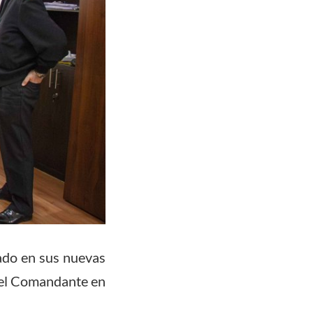
ado en sus nuevas
r el Comandante en