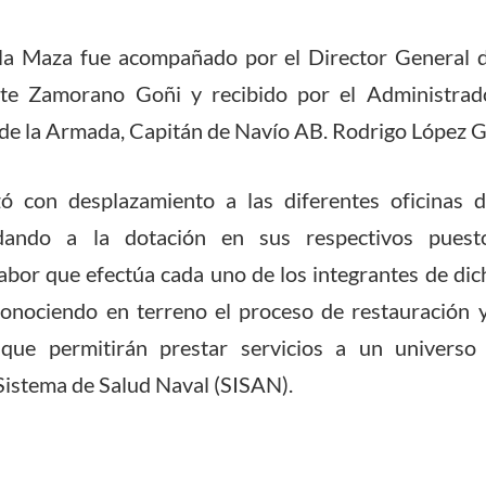
la Maza fue acompañado por el Director General d
te Zamorano Goñi y recibido por el Administrado
de la Armada, Capitán de Navío AB. Rodrigo López G
ó con desplazamiento a las diferentes oficinas 
udando a la dotación en sus respectivos pues
abor que efectúa cada uno de los integrantes de di
nociendo en terreno el proceso de restauración 
s que permitirán prestar servicios a un universo
 Sistema de Salud Naval (SISAN).