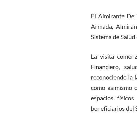
El Almirante De 
Armada, Almiran
Sistema de Salud 
La visita comenz
Financiero, sal
reconociendo la l
como asimismo co
espacios físico
beneficiarios del